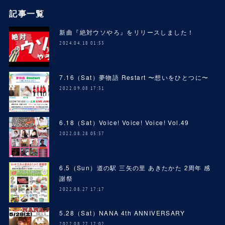
記事一覧
新曲『絶対ウソやろ』をリリースしました！
2024.04.18 01:53
7.16（Sat）夢物語 Restart 〜想いをひとつに〜
2022.09.08 17:31
6.18（Sat）Voice! Voice! Voice! Vol.49
2022.08.28 05:37
6.5（Sun）道の駅 三矢の里 あきたかた 2周年 感
謝祭
2022.08.27 17:17
5.28（Sat）NANA 4th ANNIVERSARY
2022.08.27 17:02