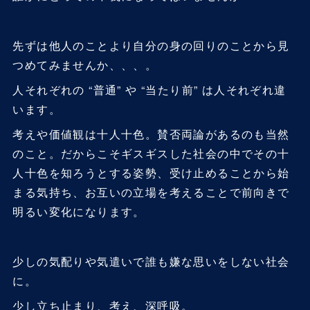
先ずは他人のことより自分の身の回りのことから見
つめてみませんか、、、。
人それぞれの “普通” や “当たり前” は人それぞれ違
います。
考えや価値観は十人十色。賛否両論があるのも当然
のこと。だからこそギスギスした社会の中でその十
人十色を知ろうとする姿勢、受け止めることから始
まる気持ち、お互いの立場を考えることで前向きで
明るい変化になります。
少しの気配りや気遣いで誰も嫌な思いをしない社会
に。
少し立ち止まり、考え、深呼吸。