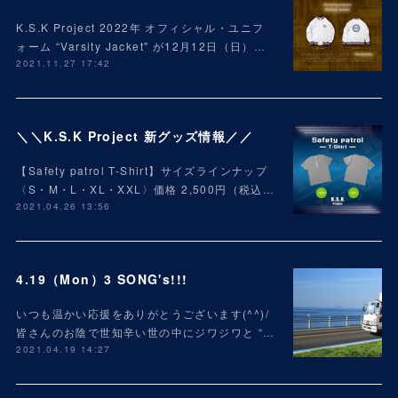
K.S.K Project 2022年 オフィシャル・ユニフ
ォーム “Varsity Jacket" が12月12日（日）…
2021.11.27 17:42
＼＼K.S.K Project 新グッズ情報／／
【Safety patrol T-Shirt】サイズラインナップ
〈S・M・L・XL・XXL〉価格 2,500円（税込…
2021.04.26 13:56
4.19（Mon）3 SONG's!!!
いつも温かい応援をありがとうございます(^^)/
皆さんのお陰で世知辛い世の中にジワジワと “…
2021.04.19 14:27