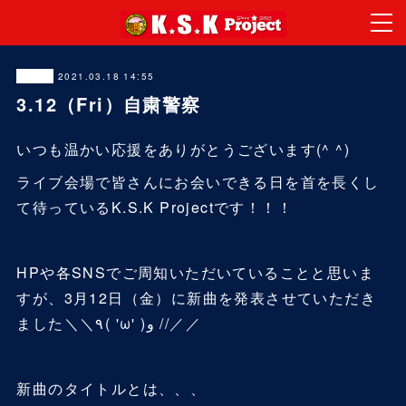
2021.03.18 14:55
News
3.12（Fri）自粛警察
いつも温かい応援をありがとうございます(^ ^)
ライブ会場で皆さんにお会いできる日を首を長くし
て待っているK.S.K Projectです！！！
HPや各SNSでご周知いただいていることと思いま
すが、3月12日（金）に新曲を発表させていただき
ました＼＼٩( 'ω' )و //／／
新曲のタイトルとは、、、