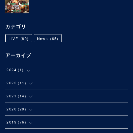
カテゴリ
LIVE
(
89
)
News
(
65
)
アーカイブ
2024
(
1
)
(
1
)
2022
(
11
)
(
1
)
2021
(
14
)
(
3
)
(
1
)
2020
(
29
)
(
1
)
(
2
)
(
2
)
2019
(
76
)
(
2
)