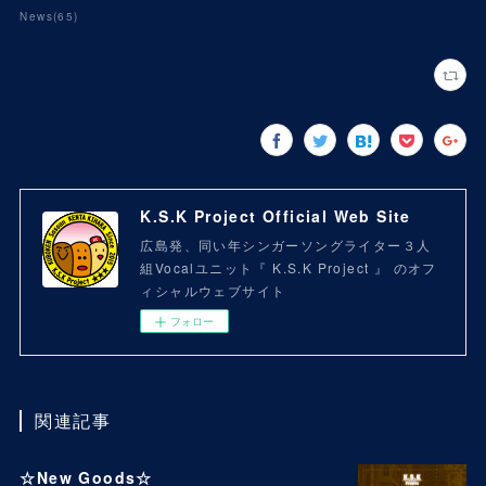
News
(
65
)
K.S.K Project Official Web Site
広島発、同い年シンガーソングライター３人
組Vocalユニット『 K.S.K Project 』 のオフ
ィシャルウェブサイト
フォロー
関連記事
☆New Goods☆