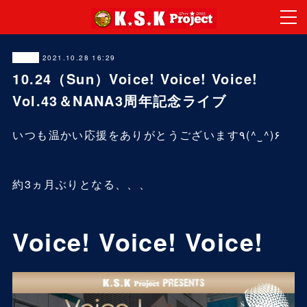
2021.10.28 16:29
LIVE
10.24（Sun）Voice! Voice! Voice!
Vol.43＆NANA3周年記念ライブ
いつも温かい応援をありがとうございます٩(^‿^)۶
約3ヵ月ぶりとなる、、、
Voice! Voice! Voice!