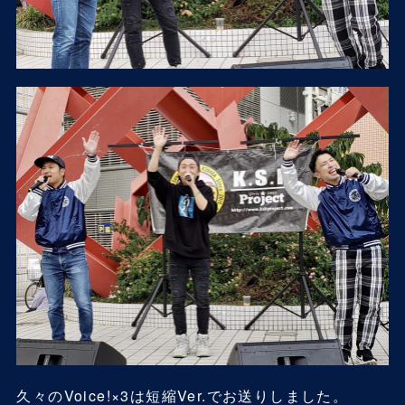
久々のVoice!×3は短縮Ver.でお送りしました。