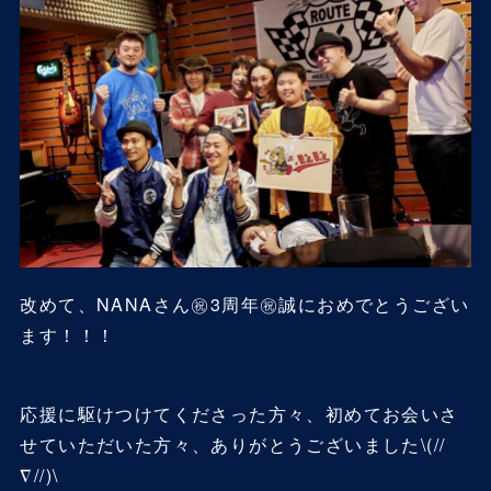
改めて、NANAさん㊗️3周年㊗️誠におめでとうござい
ます！！！
応援に駆けつけてくださった方々、初めてお会いさ
せていただいた方々、ありがとうございました\(//
∇//)\