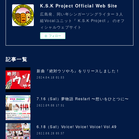
K.S.K Project Official Web Site
広島発、同い年シンガーソングライター３人
組Vocalユニット『 K.S.K Project 』 のオフ
ィシャルウェブサイト
フォロー
記事一覧
新曲『絶対ウソやろ』をリリースしました！
2024.04.18 01:53
7.16（Sat）夢物語 Restart 〜想いをひとつに〜
2022.09.08 17:31
6.18（Sat）Voice! Voice! Voice! Vol.49
2022.08.28 05:37