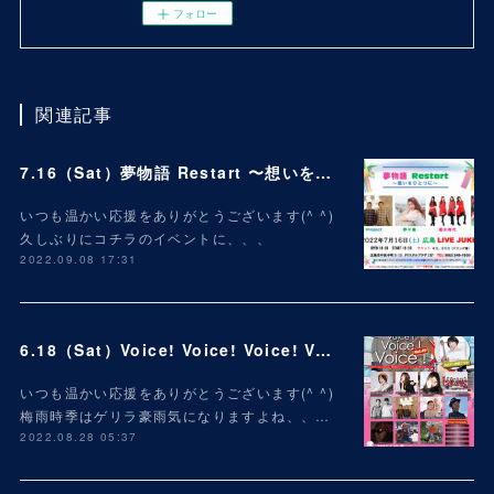
フォロー
関連記事
7.16（Sat）夢物語 Restart 〜想いをひとつに〜
いつも温かい応援をありがとうございます(^ ^)
久しぶりにコチラのイベントに、、、
2022.09.08 17:31
6.18（Sat）Voice! Voice! Voice! Vol.49
いつも温かい応援をありがとうございます(^ ^)
梅雨時季はゲリラ豪雨気になりますよね、、…
2022.08.28 05:37