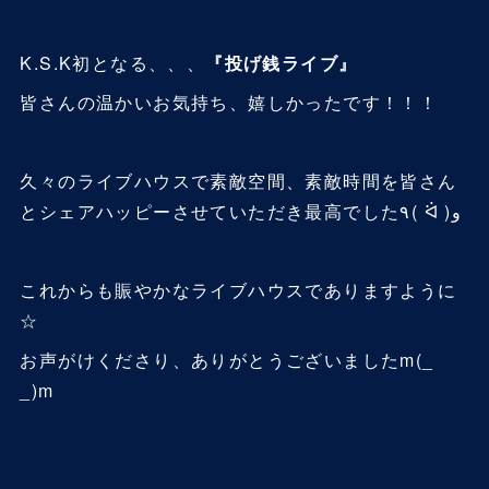
K.S.K初となる、、、
『
投げ銭ライブ』
皆さんの温かいお気持ち、嬉しかったです！！！
久々のライブハウスで素敵空間、素敵時間を皆さん
とシェアハッピーさせていただき最高でした٩( ᐛ )و
これからも賑やかなライブハウスでありますように
☆
お声がけくださり、ありがとうございましたm(_
_)m