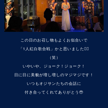
この日のお召し物もよくお似合いで
「1人紅白歌合戦」かと思いました☝🏼
（笑）
いやいや、ジョーク！ジョーク！
日に日に美貌が増し増しのマジマジです！
いつもオジサンたちの会話に
付き合ってくれてありがとう🥹