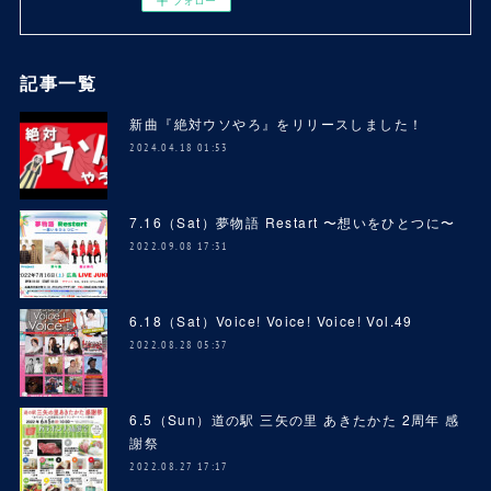
記事一覧
新曲『絶対ウソやろ』をリリースしました！
2024.04.18 01:53
7.16（Sat）夢物語 Restart 〜想いをひとつに〜
2022.09.08 17:31
6.18（Sat）Voice! Voice! Voice! Vol.49
2022.08.28 05:37
6.5（Sun）道の駅 三矢の里 あきたかた 2周年 感
謝祭
2022.08.27 17:17