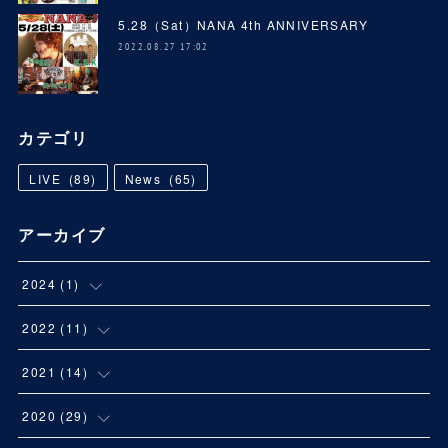
5.28（Sat）NANA 4th ANNIVERSARY
2022.08.27 17:02
カテゴリ
LIVE
(
89
)
News
(
65
)
アーカイブ
2024
(
1
)
(
1
)
2022
(
11
)
(
1
)
2021
(
14
)
(
3
)
(
1
)
2020
(
29
)