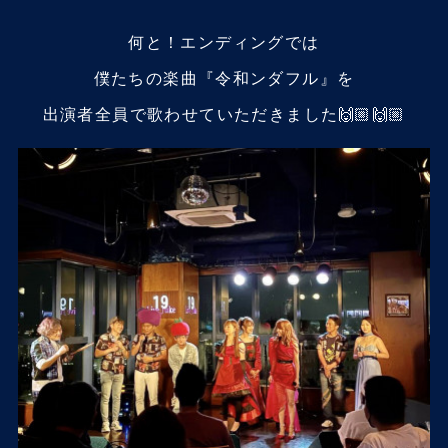
何と！エンディングでは
僕たちの楽曲『令和ンダフル』を
出演者全員で歌わせていただきました🙌🏼🙌🏼