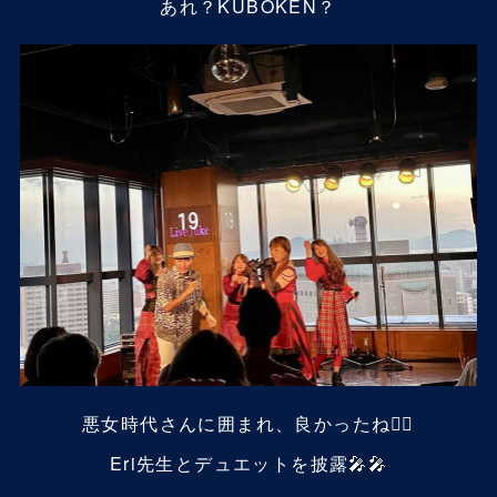
あれ？KUBOKEN？
悪女時代さんに囲まれ、良かったね✌🏼
Eri先生とデュエットを披露🎤🎤