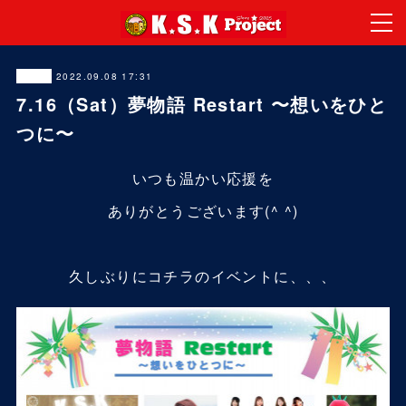
2022.09.08 17:31
LIVE
7.16（Sat）夢物語 Restart 〜想いをひと
つに〜
いつも温かい応援を
ありがとうございます(^ ^)
久しぶりにコチラのイベントに、、、