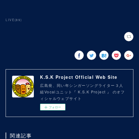
LIVE
(
89
)
K.S.K Project Official Web Site
広島発、同い年シンガーソングライター３人
組Vocalユニット『 K.S.K Project 』 のオフ
ィシャルウェブサイト
フォロー
関連記事