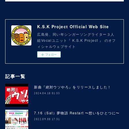
K.S.K Project Official Web Site
広島発、同い年シンガーソングライター３人
組Vocalユニット『 K.S.K Project 』 のオフ
ィシャルウェブサイト
フォロー
記事一覧
新曲『絶対ウソやろ』をリリースしました！
2024.04.18 01:53
7.16（Sat）夢物語 Restart 〜想いをひとつに〜
2022.09.08 17:31