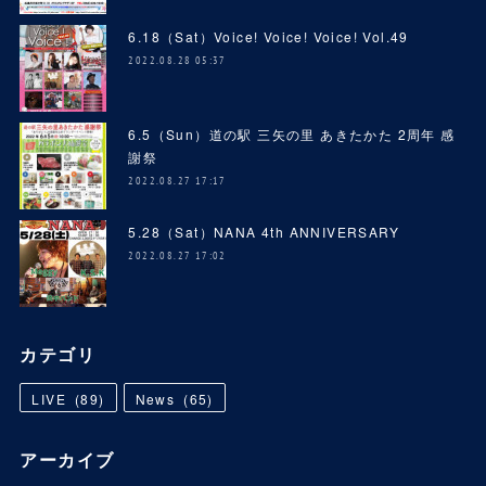
6.18（Sat）Voice! Voice! Voice! Vol.49
2022.08.28 05:37
6.5（Sun）道の駅 三矢の里 あきたかた 2周年 感
謝祭
2022.08.27 17:17
5.28（Sat）NANA 4th ANNIVERSARY
2022.08.27 17:02
カテゴリ
LIVE
(
89
)
News
(
65
)
アーカイブ