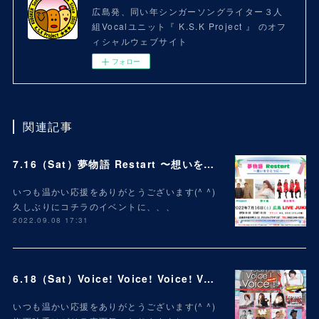
広島発、同い年シンガーソングライター３人
組Vocalユニット『 K.S.K Project 』 のオフ
ィシャルウェブサイト
フォロー
関連記事
7.16（Sat）夢物語 Restart 〜想いをひとつに〜
いつも温かい応援をありがとうございます(^ ^)
久しぶりにコチラのイベントに、、、
2022.09.08 17:31
6.18（Sat）Voice! Voice! Voice! Vol.49
いつも温かい応援をありがとうございます(^ ^)