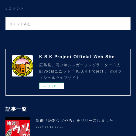
0
コメント
K.S.K Project Official Web Site
広島発、同い年シンガーソングライター３人
組Vocalユニット『 K.S.K Project 』 のオフ
ィシャルウェブサイト
フォロー
記事一覧
新曲『絶対ウソやろ』をリリースしました！
2024.04.18 01:53