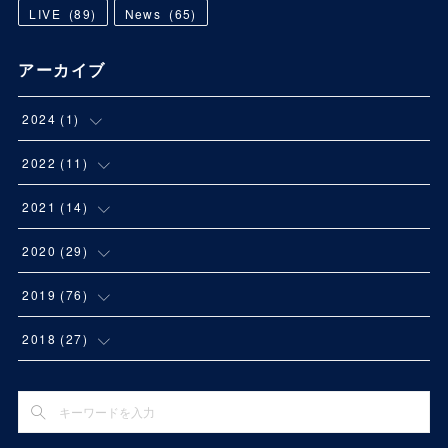
LIVE
(
89
)
News
(
65
)
アーカイブ
2024
(
1
)
(
1
)
2022
(
11
)
(
1
)
2021
(
14
)
(
3
)
(
1
)
2020
(
29
)
(
1
)
(
2
)
(
2
)
2019
(
76
)
(
2
)
(
1
)
(
1
)
(
11
)
2018
(
27
)
(
1
)
(
1
)
(
2
)
(
5
)
(
4
)
(
1
)
(
1
)
(
1
)
(
4
)
(
5
)