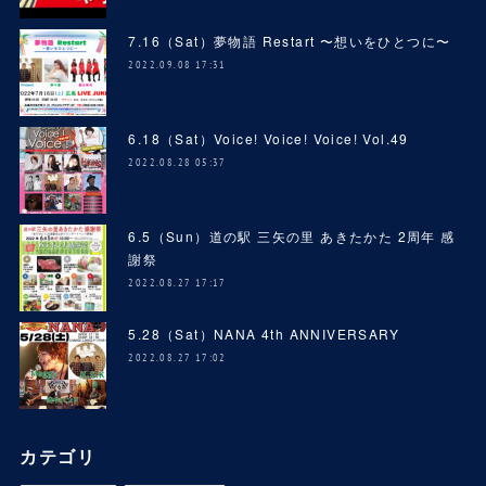
7.16（Sat）夢物語 Restart 〜想いをひとつに〜
2022.09.08 17:31
6.18（Sat）Voice! Voice! Voice! Vol.49
2022.08.28 05:37
6.5（Sun）道の駅 三矢の里 あきたかた 2周年 感
謝祭
2022.08.27 17:17
5.28（Sat）NANA 4th ANNIVERSARY
2022.08.27 17:02
カテゴリ