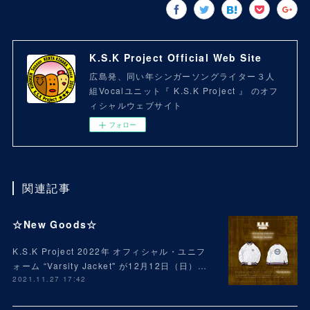
K.S.K Project Official Web Site
広島発、同い年シンガーソングライター３人
組Vocalユニット『 K.S.K Project 』 のオフ
ィシャルウェブサイト
フォロー
関連記事
☆New Goods☆
K.S.K Project 2022年 オフィシャル・ユニフ
ォーム “Varsity Jacket" が12月12日（日）…
2021.11.27 17:42