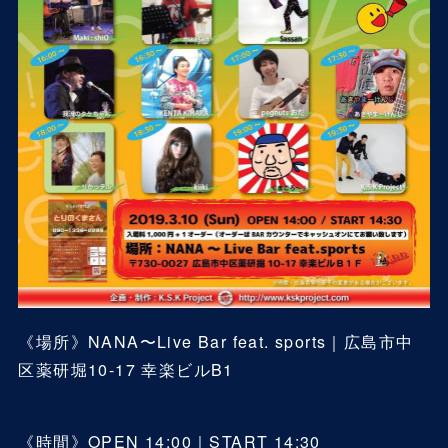
《場所》NANA〜Live Bar feat. sports｜
広島市中
区薬研堀10-17 幸楽ビルB1
《時間》OPEN 14:00｜START 14:30