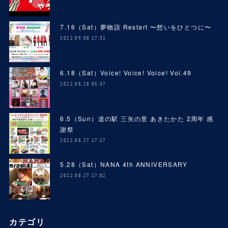
7.16（Sat）夢物語 Restart 〜想いをひとつに〜
2022.09.08 17:31
6.18（Sat）Voice! Voice! Voice! Vol.49
2022.08.28 05:37
6.5（Sun）道の駅 三矢の里 あきたかた 2周年 感
謝祭
2022.08.27 17:17
5.28（Sat）NANA 4th ANNIVERSARY
2022.08.27 17:02
カテゴリ