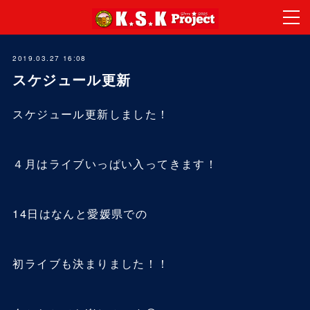
2019.03.27 16:08
スケジュール更新
スケジュール更新しました！
４月はライブいっぱい入ってきます！
14日はなんと愛媛県での
初ライブも決まりました！！