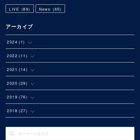
LIVE
(
89
)
News
(
65
)
アーカイブ
2024
(
1
)
(
1
)
2022
(
11
)
(
1
)
2021
(
14
)
(
3
)
(
1
)
2020
(
29
)
(
1
)
(
2
)
(
2
)
2019
(
76
)
(
2
)
(
1
)
(
1
)
(
11
)
2018
(
27
)
(
1
)
(
1
)
(
2
)
(
5
)
(
4
)
(
1
)
(
1
)
(
1
)
(
4
)
(
5
)