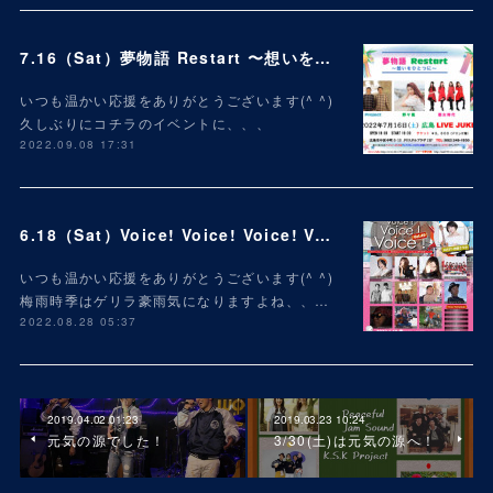
7.16（Sat）夢物語 Restart 〜想いをひとつに〜
いつも温かい応援をありがとうございます(^ ^)
久しぶりにコチラのイベントに、、、
2022.09.08 17:31
6.18（Sat）Voice! Voice! Voice! Vol.49
いつも温かい応援をありがとうございます(^ ^)
梅雨時季はゲリラ豪雨気になりますよね、、…
2022.08.28 05:37
2019.04.02 01:23
2019.03.23 10:24
元気の源でした！
3/30(土)は元気の源へ！