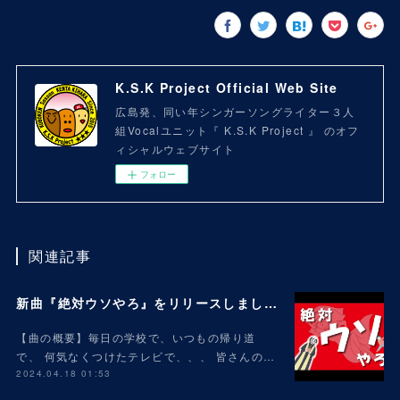
K.S.K Project Official Web Site
広島発、同い年シンガーソングライター３人
組Vocalユニット『 K.S.K Project 』 のオフ
ィシャルウェブサイト
フォロー
関連記事
新曲『絶対ウソやろ』をリリースしました！
【曲の概要】毎日の学校で、いつもの帰り道
で、 何気なくつけたテレビで、、、 皆さんの…
2024.04.18 01:53