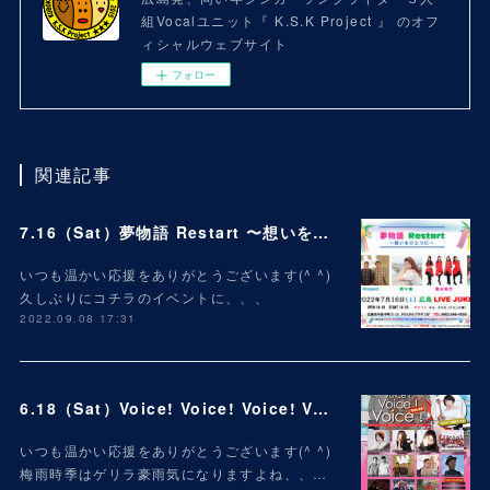
組Vocalユニット『 K.S.K Project 』 のオフ
ィシャルウェブサイト
フォロー
関連記事
7.16（Sat）夢物語 Restart 〜想いをひとつに〜
いつも温かい応援をありがとうございます(^ ^)
久しぶりにコチラのイベントに、、、
2022.09.08 17:31
6.18（Sat）Voice! Voice! Voice! Vol.49
いつも温かい応援をありがとうございます(^ ^)
梅雨時季はゲリラ豪雨気になりますよね、、…