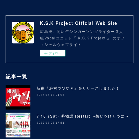
K.S.K Project Official Web Site
広島発、同い年シンガーソングライター３人
組Vocalユニット『 K.S.K Project 』 のオフ
ィシャルウェブサイト
フォロー
記事一覧
新曲『絶対ウソやろ』をリリースしました！
2024.04.18 01:53
7.16（Sat）夢物語 Restart 〜想いをひとつに〜
2022.09.08 17:31