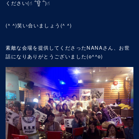
ください(☝︎ ՞ਊ ՞)☝︎
(^ ^)笑い合いましょう(^ ^)
素敵な会場を提供してくださったNANAさん、お世
話になりありがとうございました(o^^o)