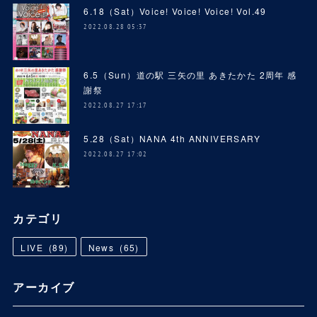
6.18（Sat）Voice! Voice! Voice! Vol.49
2022.08.28 05:37
6.5（Sun）道の駅 三矢の里 あきたかた 2周年 感
謝祭
2022.08.27 17:17
5.28（Sat）NANA 4th ANNIVERSARY
2022.08.27 17:02
カテゴリ
LIVE
(
89
)
News
(
65
)
アーカイブ