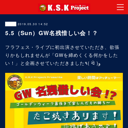
2019.05.30 14:52
LIVE
5.5（Sun）GW名残惜しい会！？
フラフェス・ライブに初出演させていただき、欲張
りかもしれませんが「GWを締めくくる何かをした
い！」と企画させていただきました٩( ᐛ )و