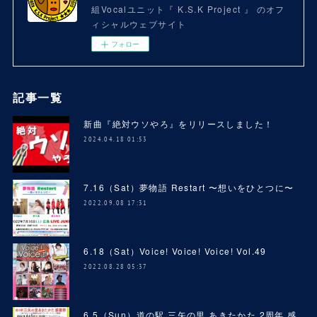
組Vocalユニット『 K.S.K Project 』 のオフ
ィシャルウェブサイト
フォロー
記事一覧
新曲『絶対ウソやろ』をリリースしました！
2024.04.18 01:53
7.16（Sat）夢物語 Restart 〜想いをひとつに〜
2022.09.08 17:31
6.18（Sat）Voice! Voice! Voice! Vol.49
2022.08.28 05:37
6.5（Sun）道の駅 三矢の里 あきたかた 2周年 感