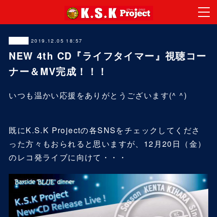
2019.12.05 18:57
News
NEW 4th CD『ライフタイマー』視聴コー
ナー＆MV完成！！！
いつも温かい応援をありがとうございます(^ ^)
既にK.S.K Projectの各SNSをチェックしてくださ
った方々もおられると思いますが、12月20日（金）
のレコ発ライブに向けて・・・