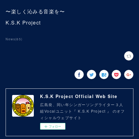
〜楽しく沁みる音楽を〜
K.S.K Project
News
(
65
)
K.S.K Project Official Web Site
広島発、同い年シンガーソングライター３人
組Vocalユニット『 K.S.K Project 』 のオフ
ィシャルウェブサイト
フォロー