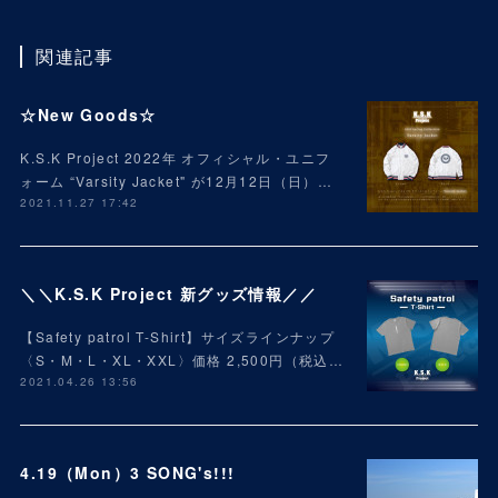
関連記事
☆New Goods☆
K.S.K Project 2022年 オフィシャル・ユニフ
ォーム “Varsity Jacket" が12月12日（日）…
2021.11.27 17:42
＼＼K.S.K Project 新グッズ情報／／
【Safety patrol T-Shirt】サイズラインナップ
〈S・M・L・XL・XXL〉価格 2,500円（税込…
2021.04.26 13:56
4.19（Mon）3 SONG's!!!