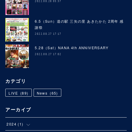
2022.08.28 05:37
6.5（Sun）道の駅 三矢の里 あきたかた 2周年 感
謝祭
2022.08.27 17:17
5.28（Sat）NANA 4th ANNIVERSARY
2022.08.27 17:02
カテゴリ
LIVE
(
89
)
News
(
65
)
アーカイブ
2024
(
1
)