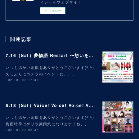
ィシャルウェブサイト
フォロー
関連記事
7.16（Sat）夢物語 Restart 〜想いをひとつに〜
いつも温かい応援をありがとうございます(^ ^)
久しぶりにコチラのイベントに、、、
2022.09.08 17:31
6.18（Sat）Voice! Voice! Voice! Vol.49
いつも温かい応援をありがとうございます(^ ^)
梅雨時季はゲリラ豪雨気になりますよね、、…
2022.08.28 05:37