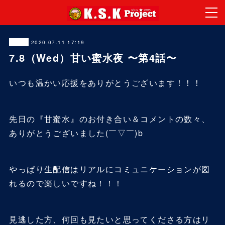
2020.07.11 17:19
LIVE
7.8（Wed）甘い蜜水夜 〜第4話〜
いつも温かい応援をありがとうございます！！！
先日の『甘蜜水』のお付き合い＆コメントの数々、
ありがとうございました(￣▽￣)b
やっぱり生配信はリアルにコミュニケーションが図
れるので楽しいですね！！！
見逃した方、何回も見たいと思ってくださる方はリ