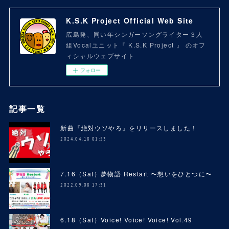
K.S.K Project Official Web Site
広島発、同い年シンガーソングライター３人
組Vocalユニット『 K.S.K Project 』 のオフ
ィシャルウェブサイト
フォロー
記事一覧
新曲『絶対ウソやろ』をリリースしました！
2024.04.18 01:53
7.16（Sat）夢物語 Restart 〜想いをひとつに〜
2022.09.08 17:31
6.18（Sat）Voice! Voice! Voice! Vol.49