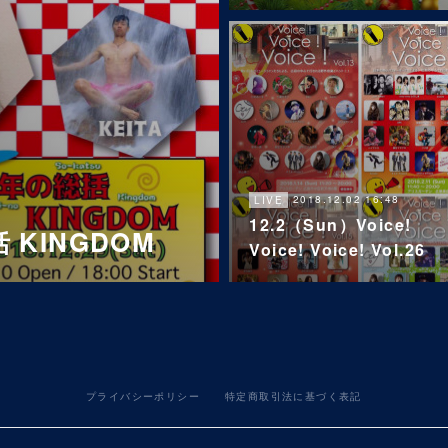
2018.12.02 16:48
LIVE
12.2（Sun）Voice!
 KINGDOM
Voice! Voice! Vol.26
プライバシーポリシー
特定商取引法に基づく表記