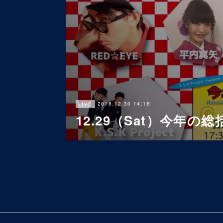
2018.12.30 14:18
LIVE
12.29（Sat）今年の総括