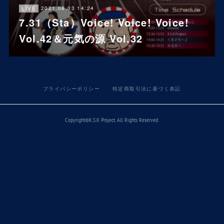
2021.08.03 14:24
LIVE
7.31（Sta）Voice! Voice! Voice!
Vol.42＆元気の源 Vol.32
プライバシーポリシー
特定商取引法に基づく表記
Copyright©K.S.K Project. All Rights Reserved.